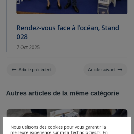
Rendez-vous face à l’océan, Stand
028
7 Oct 2025
#
$
Article précédent
Article suivant
Autres articles de la même catégorie
Nous utilisons des cookies pour vous garantir la
meilleure expérience sur mga-technologies.fr. En