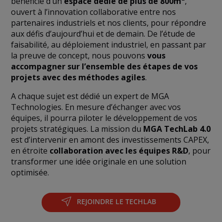
bénéficie d’un
espace dédié de plus de 800m²
,
ouvert à l’innovation collaborative entre nos
partenaires industriels et nos clients, pour répondre
aux défis d’aujourd’hui et de demain. De l’étude de
faisabilité, au déploiement industriel, en passant par
la preuve de concept, nous pouvons
vous
accompagner sur l’ensemble des étapes de vos
projets avec des méthodes agiles
.
A chaque sujet est dédié un expert de MGA
Technologies. En mesure d’échanger avec vos
équipes, il pourra piloter le développement de vos
projets stratégiques. La mission du
MGA TechLab 4.0
est d’intervenir en amont des investissements CAPEX,
en étroite
collaboration avec les équipes R&D
, pour
transformer une idée originale en une solution
optimisée.
REJOINDRE LE TECHLAB