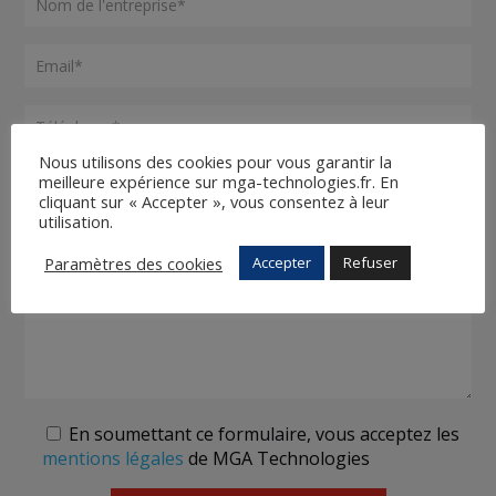
Nous utilisons des cookies pour vous garantir la
meilleure expérience sur mga-technologies.fr. En
cliquant sur « Accepter », vous consentez à leur
utilisation.
Paramètres des cookies
Accepter
Refuser
En soumettant ce formulaire, vous acceptez les
mentions légales
de MGA Technologies