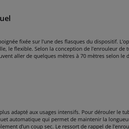
uel
gnée fixée sur l’une des flasques du dispositif. L’op
e, le flexible. Selon la conception de l’enrouleur de
ent aller de quelques mètres à 70 mètres selon le di
lus adapté aux usages intensifs. Pour dérouler le tub
liquet automatique qui permet de maintenir la longueur
mplement d’un coup sec. Le ressort de rappel de l’enro