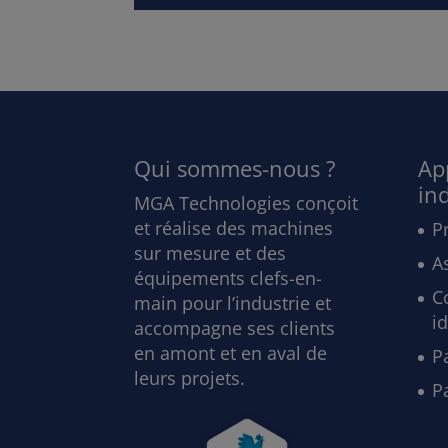
Qui sommes-nous ?
Ap
ind
MGA Technologies conçoit
et réalise des machines
P
sur mesure et des
A
équipements clefs-en-
Co
main pour l’industrie et
id
accompagne ses clients
en amont et en aval de
P
leurs projets.
P