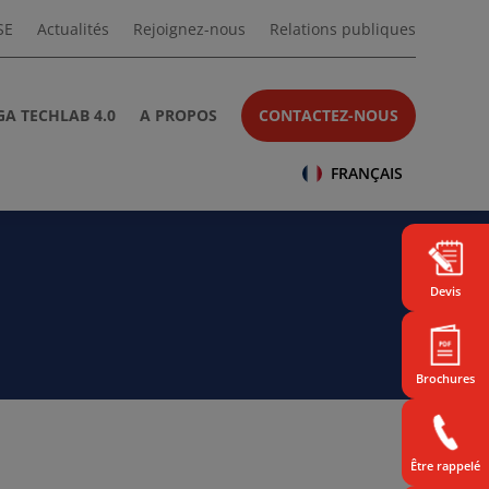
SE
Actualités
Rejoignez-nous
Relations publiques
A TECHLAB 4.0
A PROPOS
CONTACTEZ-NOUS
FRANÇAIS
Devis
Brochures
Être rappelé