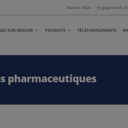
Maison MGA
Engagements R
NES SUR-MESURE
PRODUITS
TÉLÉCHARGEMENTS
MG
es pharmaceutiques