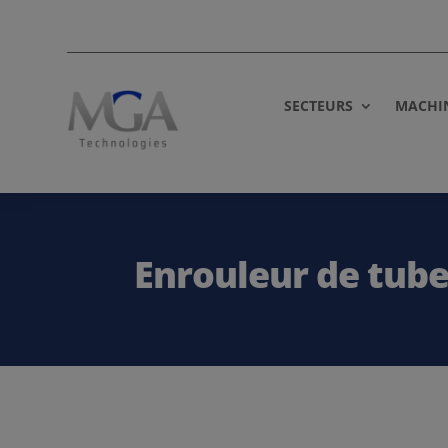
SECTEURS
MACHI
Enrouleur de tub