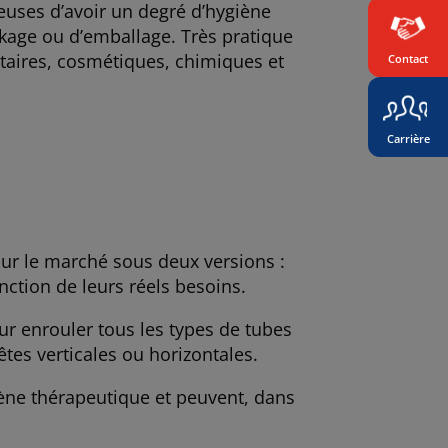
euses d’avoir un degré d’hygiène
ckage ou d’emballage. Très pratique
ntaires, cosmétiques, chimiques et
Contact
Carrière
sur le marché sous deux versions :
nction de leurs réels besoins.
 enrouler tous les types de tubes
tes verticales ou horizontales.
gène thérapeutique et peuvent, dans