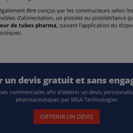
alement être conçus par les constructeurs selon les 
lexibles d’alimentation, un pistolet ou pistolet/lance (
eur de tubes pharma,
suivant l’application du dispo
eutiques.
r un devis gratuit et sans eng
pes commerciales afin d’obtenir un devis personnali
pharmaceutiques par MGA Technologies
OBTENIR UN DEVIS