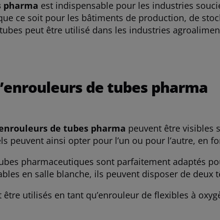
s pharma
est indispensable pour les industries souci
 que ce soit pour les bâtiments de production, de sto
 tubes peut être utilisé dans les industries agroalime
 d’enrouleurs de tubes pharma
enrouleurs de tubes pharma
peuvent être visibles 
s peuvent ainsi opter pour l’un ou pour l’autre, en fo
bes pharmaceutiques sont parfaitement adaptés pour
les en salle blanche, ils peuvent disposer de deux tê
être utilisés en tant qu’enrouleur de flexibles à oxy