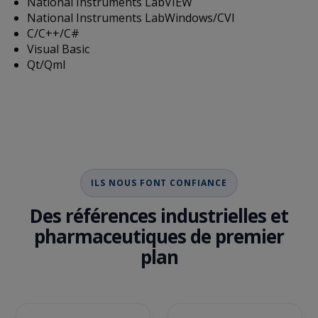
National Instruments LabVIEW
National Instruments LabWindows/CVI
C/C++/C#
Visual Basic
Qt/Qml
ILS NOUS FONT CONFIANCE
Des références industrielles et
pharmaceutiques de premier
plan