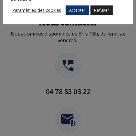
Paramètres des cookies
Accepter
Refuser
Nous contacter
Nous sommes disponibles de 8h à 18h, du lundi au
vendredi.
04 78 83 03 22