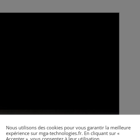
Nous utilisons des cookies pour vous garantir la meilleure
expérience sur mga-technologies.fr. En cliquant sur «
Accepter », vous consentez à leur utilisation.