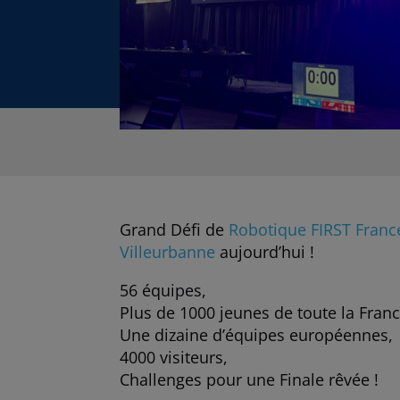
Grand Défi de
Robotique FIRST Franc
Villeurbanne
aujourd’hui !
56 équipes,
Plus de 1000 jeunes de toute la Franc
Une dizaine d’équipes européennes,
4000 visiteurs,
Challenges pour une Finale rêvée !