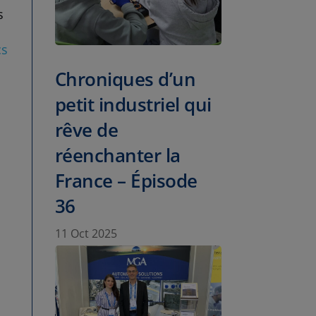
s
cs
Chroniques d’un
petit industriel qui
rêve de
réenchanter la
France – Épisode
36
11 Oct 2025