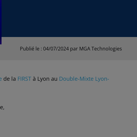
Publié le : 04/07/2024
par MGA Technologies
e
de la
FIRST
à Lyon au
Double-Mixte Lyon-
e,