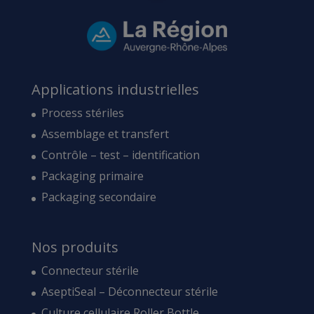
Applications industrielles
Process stériles
Assemblage et transfert
Contrôle – test – identification
Packaging primaire
Packaging secondaire
Nos produits
Connecteur stérile
AseptiSeal – Déconnecteur stérile
Culture cellulaire Roller Bottle