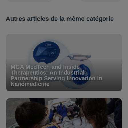
Autres articles de la même catégorie
MGA MedTech and Inside
Therapeutics: An Industrial
Partnership Serving Innovation in
Nanomedicine