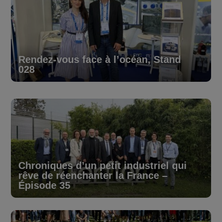
Rendez-vous face à l’océan, Stand
028
Chroniques d’un petit industriel qui
rêve de réenchanter la France –
Épisode 35