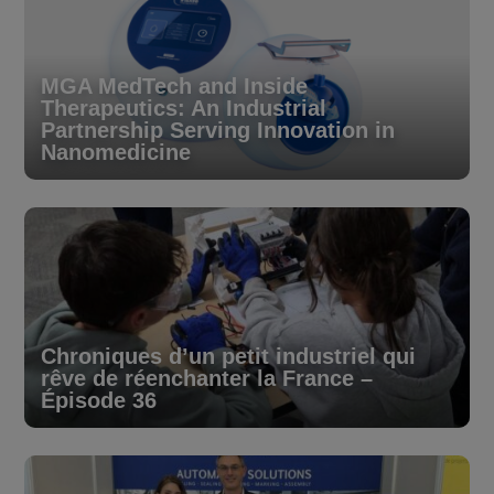
MGA MedTech and Inside
Therapeutics: An Industrial
Partnership Serving Innovation in
Nanomedicine
Chroniques d’un petit industriel qui
rêve de réenchanter la France –
Épisode 36