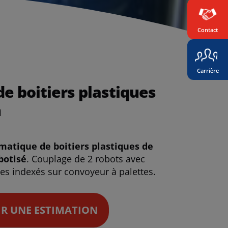
Contact
Carrière
e boitiers plastiques
n
atique de boitiers plastiques de
botisé
. Couplage de 2 robots avec
s indexés sur convoyeur à palettes.
R UNE ESTIMATION