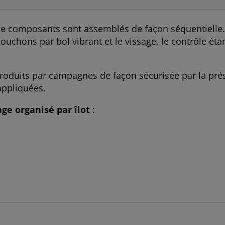
 de composants sont assemblés de façon séquentielle.
ouchons par bol vibrant et le vissage, le contrôle éta
 produits par campagnes de façon sécurisée par la pr
appliquées.
ge organisé par îlot
: