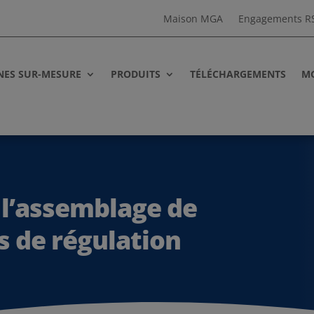
Maison MGA
Engagements R
NES SUR-MESURE
PRODUITS
TÉLÉCHARGEMENTS
MG
r l’assemblage de
s de régulation