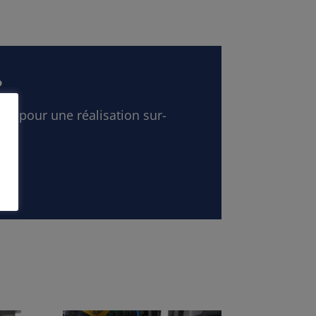
?
sé pour une réalisation sur-