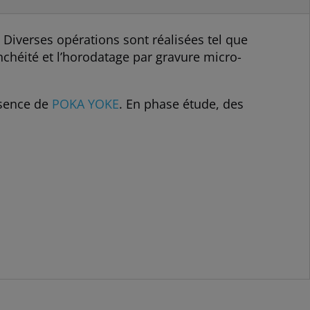
 Diverses opérations sont réalisées tel que
nchéité et l’horodatage par gravure micro-
ésence de
POKA YOKE
. En phase étude, des