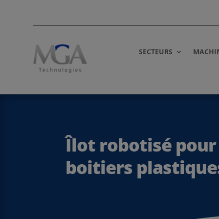
SECTEURS
MACHI
Îlot robotisé pou
boitiers plastique