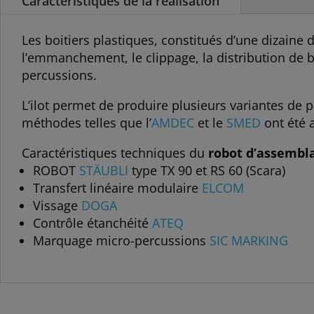
Caractéristiques de la réalisation
Les boitiers plastiques, constitués d’une dizaine
l’emmanchement, le clippage, la distribution de b
percussions.
L’ilot permet de produire plusieurs variantes de
méthodes telles que l’
AMDEC
et le
SMED
ont été 
Caractéristiques techniques du
robot d’assembla
ROBOT
STÄUBLI
type TX 90 et RS 60 (Scara)
Transfert linéaire modulaire
ELCOM
Vissage
DOGA
Contrôle étanchéité
ATEQ
Marquage micro-percussions
SIC MARKING