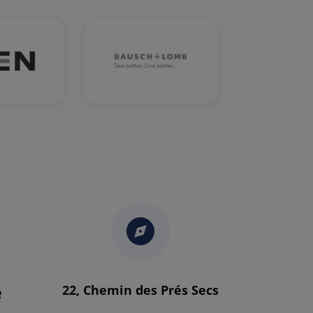
e
22, Chemin des Prés Secs