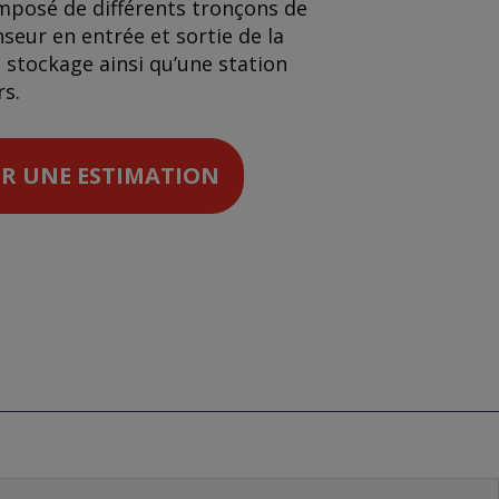
mposé de différents tronçons de
seur en entrée et sortie de la
 stockage ainsi qu’une station
s.
R UNE ESTIMATION