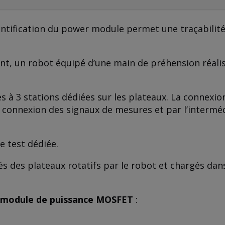
entification du power module permet une traçabilité
t, un robot équipé d’une main de préhension réalise
à 3 stations dédiées sur les plateaux. La connexion
 connexion des signaux de mesures et par l’intermédi
e test dédiée.
s des plateaux rotatifs par le robot et chargés da
e module de puissance MOSFET
: