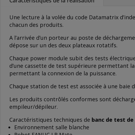
Caractéristiques de la réalisation
Une lecture à la volée du code Datamatrix d’ind
chacun des produits.
A l’arrivée d’un porteur au poste de déchargemen
dépose sur un des deux plateaux rotatifs.
Chaque power module subit des tests électriques 
d’une cassette de test supérieure permettant la
permettant la connexion de la puissance.
Chaque station de test est associée à une baie d
Les produits contrôlés conformes sont déchargé
empileur/dépileur.
Caractéristiques techniques de
banc de test d
Environnement salle blanche
Robot FANUC LR Mate