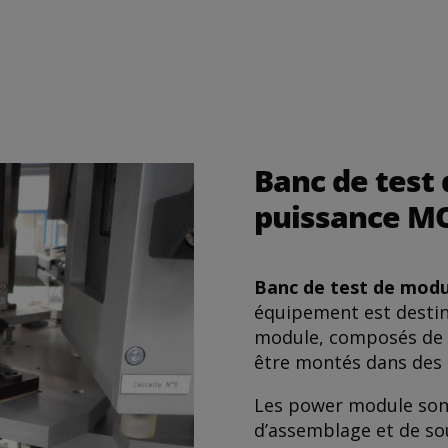
Banc de test
puissance M
Banc de test de mod
équipement est destin
module, composés de 
être montés dans des 
Les power module sont
d’assemblage et de so