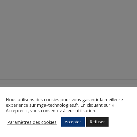
Nous utilisons des cookies pour vous garantir la meilleure
expérience sur mga-technologies.fr. En cliquant sur «
Accepter », vous consentez à leur utilisation.
Paramètres des cookies
Accepter
Refuser
Vous avez un besoin similaire 