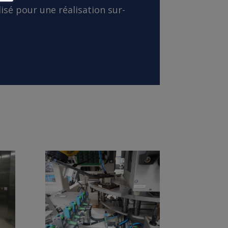
isé pour une réalisation sur-