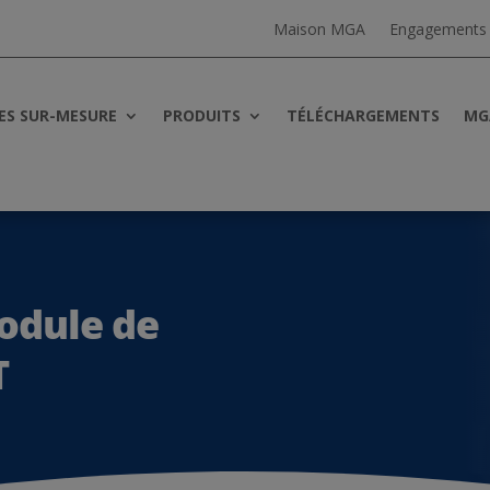
Maison MGA
Engagements
ES SUR-MESURE
PRODUITS
TÉLÉCHARGEMENTS
MG
odule de
T