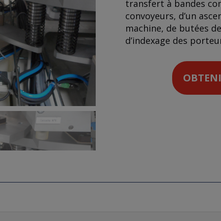
transfert à bandes co
convoyeurs, d’un ascen
machine, de butées de
d’indexage des porteur
OBTENI