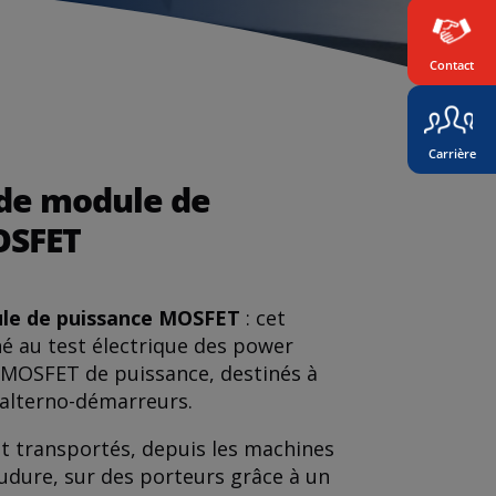
Contact
Carrière
 de module de
OSFET
ule de puissance MOSFET
: cet
é au test électrique des power
MOSFET de puissance, destinés à
alterno-démarreurs.
 transportés, depuis les machines
udure, sur des porteurs grâce à un