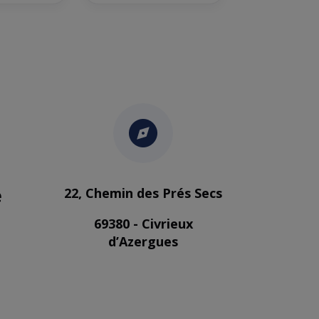
e
22, Chemin des Prés Secs
69380 - Civrieux
d’Azergues