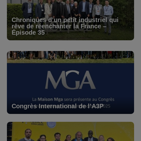
Chroniques d’un petit industriel qui
rêve de réenchanter la France –
Épisode 35
Congrès International de l’A3P