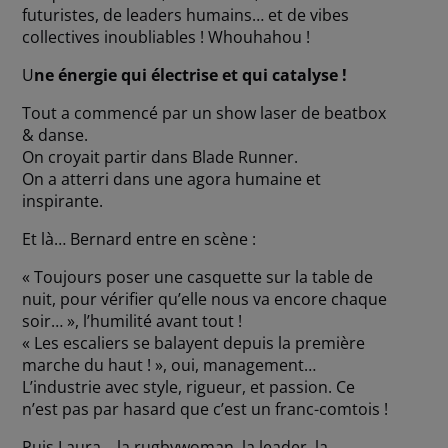
futuristes, de leaders humains… et de vibes
collectives inoubliables ! Whouhahou !
U
ne énergie qui électrise et qui catalyse !
Tout a commencé par un show laser de beatbox
& danse.
On croyait partir dans Blade Runner.
On a atterri dans une agora humaine et
inspirante.
Et là… Bernard entre en scène :
« Toujours poser une casquette sur la table de
nuit, pour vérifier qu’elle nous va encore chaque
soir… », l’humilité avant tout !
« Les escaliers se balayent depuis la première
marche du haut ! », oui, management…
L’industrie avec style, rigueur, et passion. Ce
n’est pas par hasard que c’est un franc-comtois !
Puis Laura… la rugbywoman, la leader, la