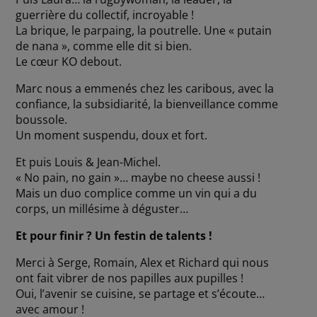
guerrière du collectif, incroyable !
La brique, le parpaing, la poutrelle. Une « putain
de nana », comme elle dit si bien.
Le cœur KO debout.
Marc nous a emmenés chez les caribous, avec la
confiance, la subsidiarité, la bienveillance comme
boussole.
Un moment suspendu, doux et fort.
Et puis Louis & Jean-Michel.
« No pain, no gain »… maybe no cheese aussi !
Mais un duo complice comme un vin qui a du
corps, un millésime à déguster…
Et pour finir ? Un festin de talents !
Merci à Serge, Romain, Alex et Richard qui nous
ont fait vibrer de nos papilles aux pupilles !
Oui, l’avenir se cuisine, se partage et s’écoute…
avec amour !