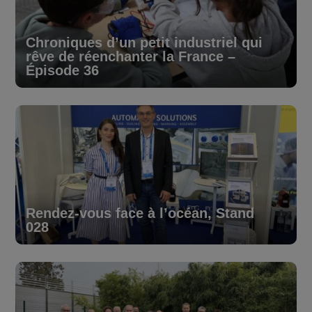
Chroniques d’un petit industriel qui
rêve de réenchanter la France –
Épisode 36
Rendez-vous face à l’océan, Stand
028