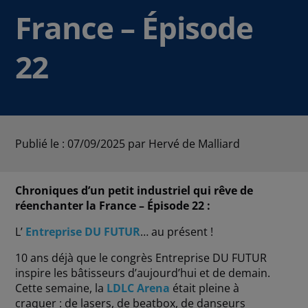
France – Épisode
22
Publié le : 07/09/2025
par Hervé de Malliard
Chroniques d’un petit industriel qui rêve de
réenchanter la France – Épisode 22 :
L’
Entreprise DU FUTUR
… au présent !
10 ans déjà que le congrès Entreprise DU FUTUR
inspire les bâtisseurs d’aujourd’hui et de demain.
Cette semaine, la
LDLC Arena
était pleine à
craquer : de lasers, de beatbox, de danseurs