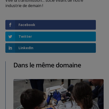
Vive la transmission… socle vivant de notre
industrie de demain !
Facebook
Twitter
LinkedIn
Dans le même domaine