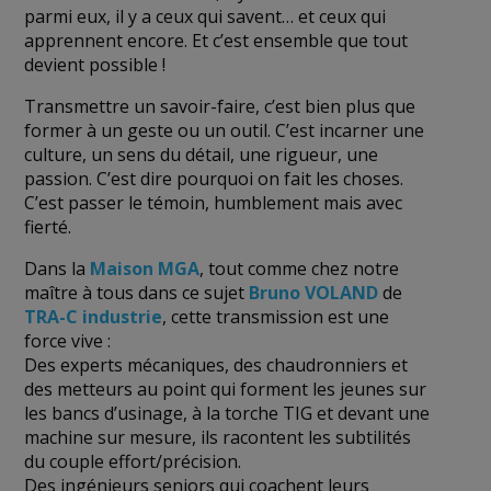
parmi eux, il y a ceux qui savent… et ceux qui
apprennent encore. Et c’est ensemble que tout
devient possible !
Transmettre un savoir-faire, c’est bien plus que
former à un geste ou un outil. C’est incarner une
culture, un sens du détail, une rigueur, une
passion. C’est dire pourquoi on fait les choses.
C’est passer le témoin, humblement mais avec
fierté.
Dans la
Maison MGA
, tout comme chez notre
maître à tous dans ce sujet
Bruno VOLAND
de
TRA-C industrie
, cette transmission est une
force vive :
Des experts mécaniques, des chaudronniers et
des metteurs au point qui forment les jeunes sur
les bancs d’usinage, à la torche TIG et devant une
machine sur mesure, ils racontent les subtilités
du couple effort/précision.
Des ingénieurs seniors qui coachent leurs