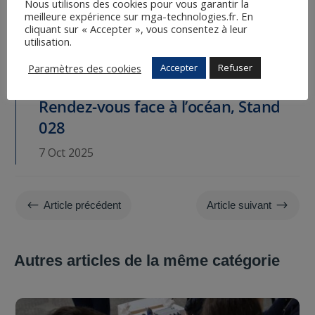
Nous utilisons des cookies pour vous garantir la
meilleure expérience sur mga-technologies.fr. En
cliquant sur « Accepter », vous consentez à leur
utilisation.
Paramètres des cookies
Accepter
Refuser
Rendez-vous face à l’océan, Stand
028
7 Oct 2025
#
$
Article précédent
Article suivant
Autres articles de la même catégorie