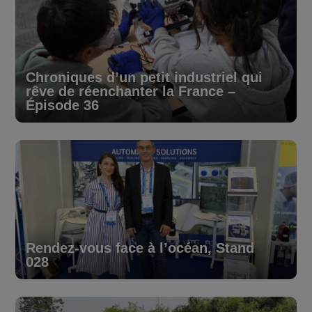
Chroniques d’un petit industriel qui
rêve de réenchanter la France –
Épisode 36
Rendez-vous face à l’océan, Stand
028