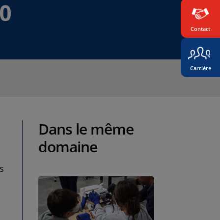
20
Contact
Carrière
Dans le même
domaine
s