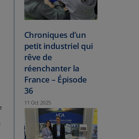
Chroniques d’un
petit industriel qui
rêve de
réenchanter la
France – Épisode
36
11 Oct 2025
e
s