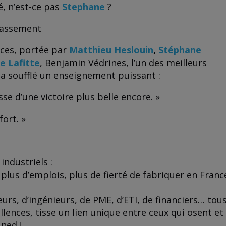
é, n’est-ce pas
Stephane
?
passement
nces, portée par
Matthieu Heslouin
,
Stéphane
e Lafitte
, Benjamin Védrines, l’un des meilleurs
 a soufflé un enseignement puissant :
se d’une victoire plus belle encore. »
fort. »
ndustriels :
plus d’emplois, plus de fierté de fabriquer en Franc
urs, d’ingénieurs, de PME, d’ETI, de financiers… tou
llences, tisse un lien unique entre ceux qui osent et
uned !