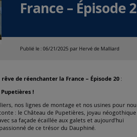
France – Épisode 
Publié le : 06/21/2025
par Hervé de Malliard
i rêve de réenchanter la France – Épisode 20
:
 Pupetières !
eliers, nos lignes de montage et nos usines pour nou
conte : le Château de Pupetières, joyau néogothique
avec sa façade écaillée aux galets et aujourd’hui
passionné de ce trésor du Dauphiné.