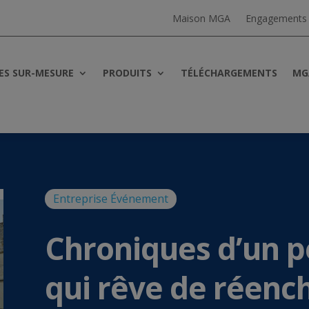
Maison MGA
Engagements
ES SUR-MESURE
PRODUITS
TÉLÉCHARGEMENTS
MG
Entreprise
Événement
Chroniques d’un pe
qui rêve de réenc