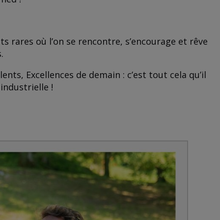
s rares où l’on se rencontre, s’encourage et rêve
.
nts, Excellences de demain : c’est tout cela qu’il
ndustrielle !