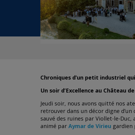
Chroniques d’un petit industriel qu
Un soir d’Excellence au Château de
Jeudi soir, nous avons quitté nos at
retrouver dans un décor digne d’un 
sauvé des ruines par Viollet-le-Duc, 
animé par
Aymar de Virieu
gardien 