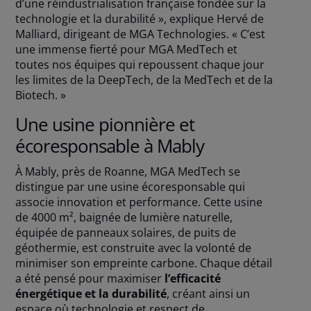
d’une réindustrialisation française fondée sur la
technologie et la durabilité », explique Hervé de
Malliard, dirigeant de MGA Technologies. « C’est
une immense fierté pour MGA MedTech et
toutes nos équipes qui repoussent chaque jour
les limites de la DeepTech, de la MedTech et de la
Biotech. »
Une usine pionnière et
écoresponsable à Mably
À Mably, près de Roanne, MGA MedTech se
distingue par une usine écoresponsable qui
associe innovation et performance. Cette usine
de 4000 m², baignée de lumière naturelle,
équipée de panneaux solaires, de puits de
géothermie, est construite avec la volonté de
minimiser son empreinte carbone. Chaque détail
a été pensé pour maximiser
l’efficacité
énergétique et la durabilité
, créant ainsi un
espace où technologie et respect de