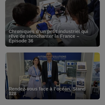
Chroniques d’un petit industriel qui
rêve de réenchanter la France –
Épisode 36
Rendez-vous face à l’océan, Stand
028