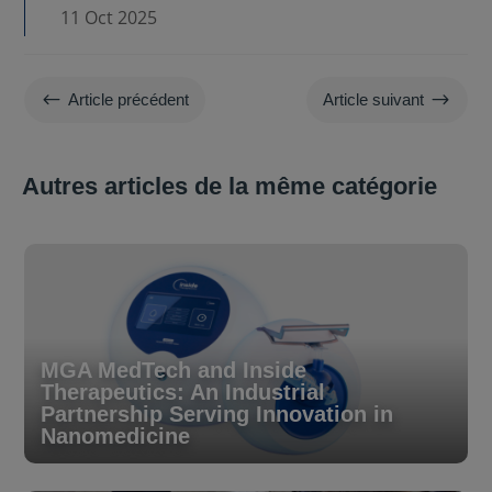
11 Oct 2025
#
$
Article précédent
Article suivant
Autres articles de la même catégorie
MGA MedTech and Inside
Therapeutics: An Industrial
Partnership Serving Innovation in
Nanomedicine