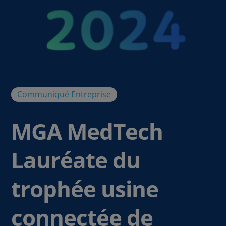
Communiqué
Entreprise
MGA MedTech
Lauréate du
trophée usine
connectée de