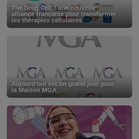
The Drug Cell : une nouvelle
alliance française pour transformer
les thérapies cellulaires
Aujourd’hui est un grand jour pour
la Maison MGA