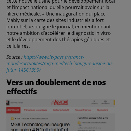
cette nouvelle usine pour le développement local
et l’impact national qu’elle pourrait avoir sur la
filière médicale. « Une inauguration qui place
Mably sur la carte des sites industriels à fort
potentiel, » souligne le journal, en mentionnant
notre ambition d’accélérer le diagnostic in vitro
et le développement des thérapies géniques et
cellulaires.
Source :
https://www.le-pays.fr/france-
monde/actualites/mga-medtech-inaugure-lusine-du-
futur_14561390/
Vers un doublement de nos
effectifs