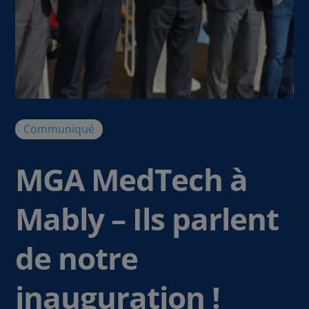
Communiqué
MGA MedTech à
Mably – Ils parlent
de notre
inauguration !