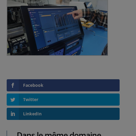
Facebook
Twitter
LinkedIn
Dans le même domaine