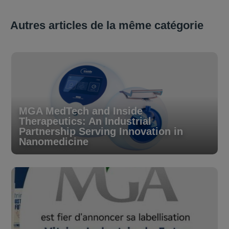
Autres articles de la même catégorie
MGA MedTech and Inside
Therapeutics: An Industrial
Partnership Serving Innovation in
Nanomedicine