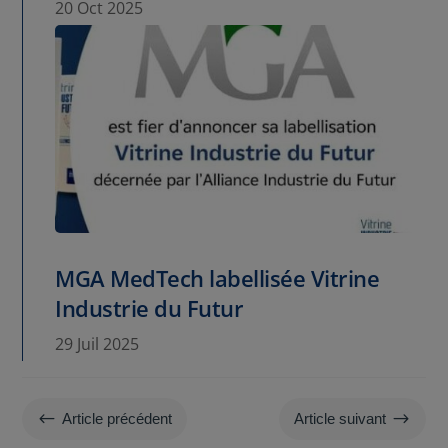
20 Oct 2025
MGA MedTech labellisée Vitrine
Industrie du Futur
29 Juil 2025
#
$
Article précédent
Article suivant