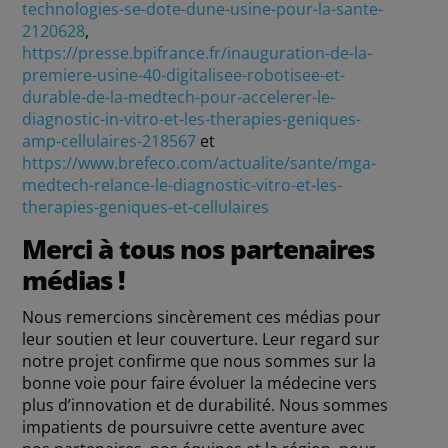
technologies-se-dote-dune-usine-pour-la-sante-
2120628
,
https://presse.bpifrance.fr/inauguration-de-la-
premiere-usine-40-digitalisee-robotisee-et-
durable-de-la-medtech-pour-accelerer-le-
diagnostic-in-vitro-et-les-therapies-geniques-
amp-cellulaires-218567
et
https://www.brefeco.com/actualite/sante/mga-
medtech-relance-le-diagnostic-vitro-et-les-
therapies-geniques-et-cellulaires
Merci à tous nos partenaires
médias !
Nous remercions sincèrement ces médias pour
leur soutien et leur couverture. Leur regard sur
notre projet confirme que nous sommes sur la
bonne voie pour faire évoluer la médecine vers
plus d’innovation et de durabilité. Nous sommes
impatients de poursuivre cette aventure avec