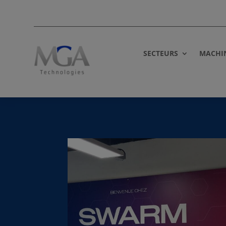
SECTEURS
MACHI