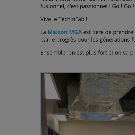
fusionnel, c’est passionnel ! Go ! Go !
Vive le TechinFab !
La
Maison MGA
est fière de prendre 
par le progrès pour les générations f
Ensemble, on est plus fort et on va pl