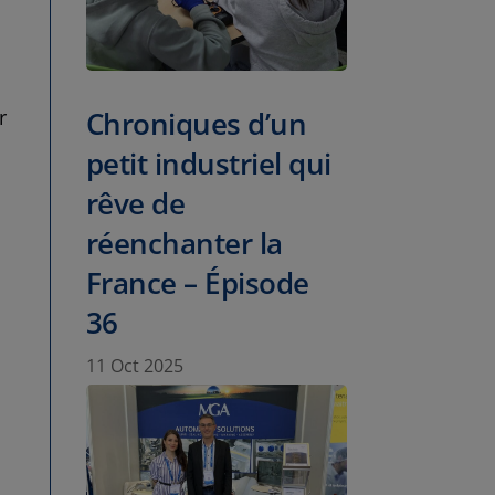
r
Chroniques d’un
petit industriel qui
rêve de
réenchanter la
France – Épisode
36
11 Oct 2025