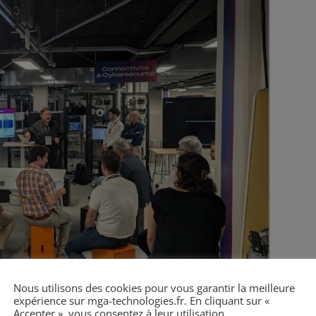
Nous utilisons des cookies pour vous garantir la meilleure
expérience sur mga-technologies.fr. En cliquant sur «
Accepter », vous consentez à leur utilisation.