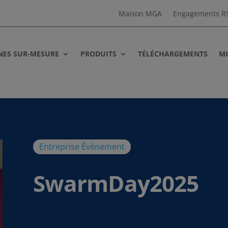
Maison MGA
Engagements R
NES SUR-MESURE
PRODUITS
TÉLÉCHARGEMENTS
MG
Entreprise
Événement
SwarmDay2025