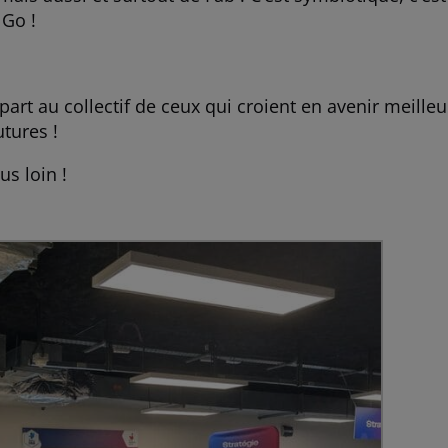
 Go !
part au collectif de ceux qui croient en avenir meilleu
utures !
us loin !