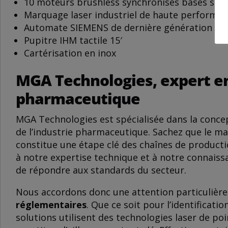
10 moteurs brushless synchronisés basés sur 
Marquage laser industriel de haute performa
Automate SIEMENS de dernière génération
Pupitre IHM tactile 15′
Cartérisation en inox
MGA Technologies, expert en
pharmaceutique
MGA Technologies est spécialisée dans la concep
de l’industrie pharmaceutique. Sachez que le ma
constitue une étape clé des chaînes de productio
à notre expertise technique et à notre connais
de répondre aux standards du secteur.
Nous accordons donc une attention particulière 
réglementaires
. Que ce soit pour l’identificati
solutions utilisent des technologies laser de po