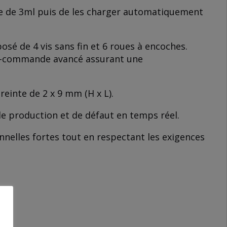
re de 3ml puis de les charger automatiquement
é de 4 vis sans fin et 6 roues à encoches.
le-commande avancé assurant une
reinte de 2 x 9 mm (H x L).
de production et de défaut en temps réel.
nnelles fortes tout en respectant les exigences