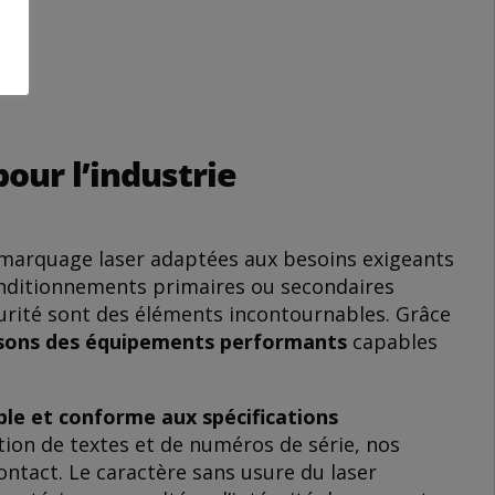
our l’industrie
de marquage laser adaptées aux besoins exigeants
conditionnements primaires ou secondaires
écurité sont des éléments incontournables. Grâce
sons des équipements performants
capables
able et conforme aux spécifications
iption de textes et de numéros de série, nos
ontact. Le caractère sans usure du laser