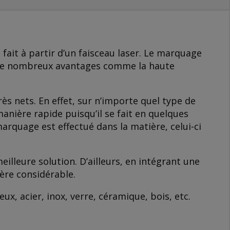
 fait à partir d’un faisceau laser. Le marquage
te de nombreux avantages comme la haute
rès nets. En effet, sur n’importe quel type de
nière rapide puisqu’il se fait en quelques
arquage est effectué dans la matière, celui-ci
lleure solution. D’ailleurs, en intégrant une
ère considérable.
x, acier, inox, verre, céramique, bois, etc.