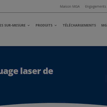
Maison MGA
Engagements
ES SUR-MESURE
PRODUITS
TÉLÉCHARGEMENTS
MG
age laser de