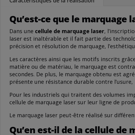
Caractéristiques de la réalisation
Qu’est-ce que le marquage la
Dans une
cellule de marquage laser
, l’inscript
laser est inaltérable et il fait partie des tec
précision et résolution de marquage, l’esthétique
Les caractères ainsi que les motifs inscrits grâc
matière ou de matériau, le marquage est contras
secondes. De plus, le marquage obtenu est agréab
présente une résistance durable contre l’usure, l
Pour les industriels qui traitent des volumes im
cellule de marquage laser sur leur ligne de prod
Le marquage laser peut-être réalisé sur différen
Qu’en est-il de la cellule de