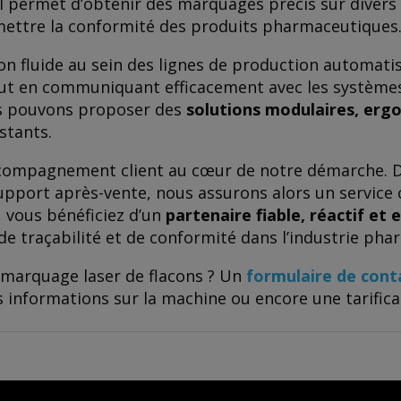
, il permet d’obtenir des marquages précis sur divers
mettre la conformité des produits pharmaceutiques
on fluide au sein des lignes de production automat
tout en communiquant efficacement avec les systèmes 
ous pouvons proposer des
solutions modulaires, erg
stants.
compagnement client au cœur de notre démarche. De l
upport après-vente, nous assurons alors un service 
, vous bénéficiez d’un
partenaire fiable, réactif et
de traçabilité et de conformité dans l’industrie ph
 marquage laser de flacons ? Un
formulaire de cont
 informations sur la machine ou encore une tarifica