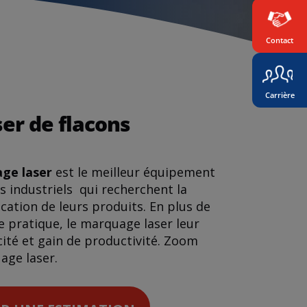
Contact
Carrière
er de flacons
age laser
est le meilleur équipement
es industriels qui recherchent la
fication de leurs produits. En plus de
 pratique, le marquage laser leur
cité et gain de productivité. Zoom
age laser.