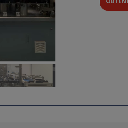
OBTENI