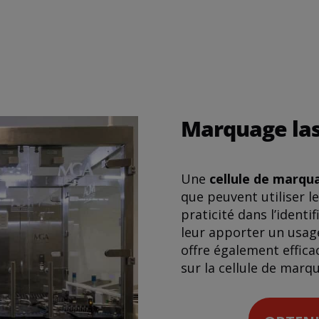
Marquage las
Une
cellule de marqu
que peuvent utiliser l
praticité dans l’identi
leur apporter un usage
offre également effica
sur la cellule de marqu