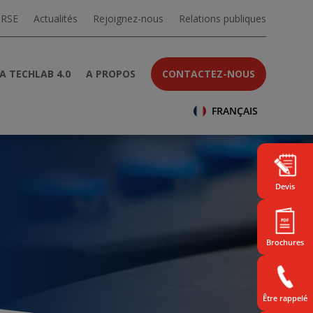
 RSE
Actualités
Rejoignez-nous
Relations publiques
A TECHLAB 4.0
A PROPOS
CONTACTEZ-NOUS
FRANÇAIS
Devis
Brochures
Être rappelé