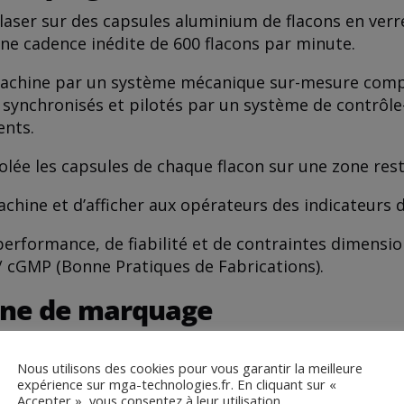
aser sur des capsules aluminium de flacons en ver
à une cadence inédite de 600 flacons par minute.
machine par un système mécanique sur-mesure compos
 synchronisés et pilotés par un système de contrô
ents.
olée les capsules de chaque flacon sur une zone rest
chine et d’afficher aux opérateurs des indicateurs 
erformance, de fiabilité et de contraintes dimensio
 cGMP (Bonne Pratiques de Fabrications).
hine de marquage
e marquage laser de flacons :
Nous utilisons des cookies pour vous garantir la meilleure
expérience sur mga-technologies.fr. En cliquant sur «
Accepter », vous consentez à leur utilisation.