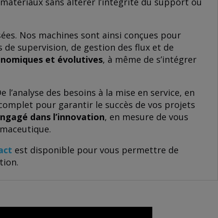
 matériaux sans altérer l’intégrité du support ou
.
isées. Nos machines sont ainsi conçues pour
de supervision, de gestion des flux et de
onomiques et évolutives
, à même de s’intégrer
’analyse des besoins à la mise en service, en
complet pour garantir le succès de vos projets
 engagé dans l’innovation
, en mesure de vous
armaceutique.
act
est disponible pour vous permettre de
tion.