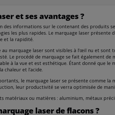
ser et ses avantages ?
ion des informations sur le contenant des produits se
hnologies les plus rapides. Le marquage laser présen
 et la rapidité.
e au marquage laser sont visibles à l’œil nu et sont t
té. Le procédé de marquage se fait également de ma
le à la vue et est esthétique. Étant donné que le m
a chaleur et l’acide.
portants, le marquage laser se présente comme la mei
uction, leur productivité se verra optimisée de mani
ts matériaux ou matières : aluminium, métaux précieu
 marquage laser de flacons ?