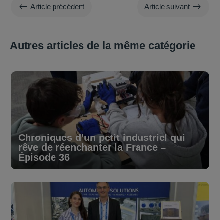
#
$
Article précédent
Article suivant
Autres articles de la même catégorie
Chroniques d’un petit industriel qui
rêve de réenchanter la France –
Épisode 36