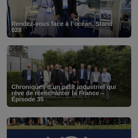
Rendez-vous face à l’océan, Stand
028
Chroniques d’un petit industriel qui
rêve de réenchanter la France –
Épisode 35