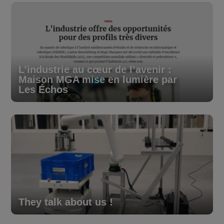
L’industrie au cœur de l’avenir :
Maison MGA mise en lumière par
Les Échos
They talk about us !