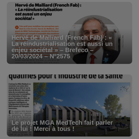
Hervé de Malliard (French Fab) : «
La réindustrialisation est aussi un
enjeu sociétal » – Brefeco –
20/03/2024 – N°2575
Le projet MGA MedTech fait parler
de lui ! Merci à tous !