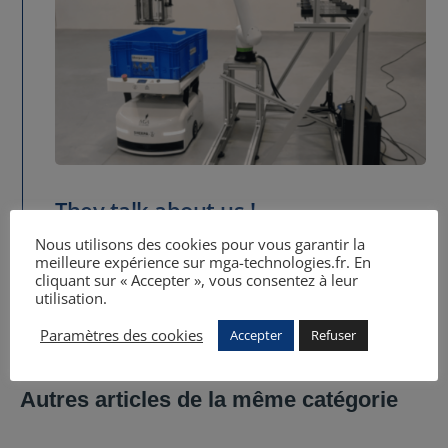
They talk about us !
Nous utilisons des cookies pour vous garantir la
15 Avr 2024
meilleure expérience sur mga-technologies.fr. En
cliquant sur « Accepter », vous consentez à leur
utilisation.
#
$
Article précédent
Article suivant
Paramètres des cookies
Accepter
Refuser
Autres articles de la même catégorie