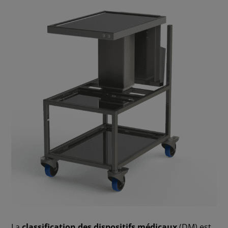
La
classification des dispositifs médicaux
(DM) est