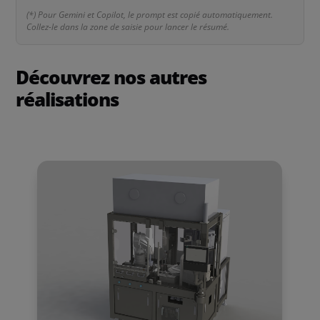
(*) Pour Gemini et Copilot, le prompt est copié automatiquement.
Collez-le dans la zone de saisie pour lancer le résumé.
Découvrez nos autres
réalisations