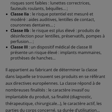
risques sont faibles : lunettes correctrices,
fauteuils roulants, béquilles… ;
Classe IIa
: le risque potentiel est mesuré et
modéré : aides auditives, lentilles de contact,
couronnes dentaires… ;
Classe IIb
: le risque est plus élevé : produits de
désinfection pour lentilles, préservatifs, pompes à
perfusion… ;
Classe III
: un dispositif médical de classe III
présente un risque élevé : implants mammaires,
prothèses de hanches…
Il appartient au fabricant de déterminer la classe
dans laquelle se trouvent ses produits en se référant
aux directives européennes. La classe répond à de
nombreuses finalités : le caractère invasif ou
implantable du produit, sa finalité (diagnostic,
thérapeutique, chirurgicale…), le caractère actif, les
parties du corps concerné, sa durée d’utilisation…