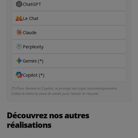
ChatGPT
Le Chat
Claude
Perplexity
Gemini (*)
Copilot (*)
(*) Pour Gemini et Copilot, le prompt est copié automatiquement.
Collez-le dans la zone de saisie pour lancer le résumé.
Découvrez nos autres
réalisations