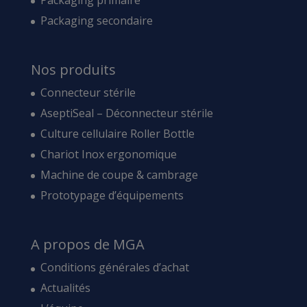
Packaging secondaire
Nos produits
Connecteur stérile
AseptiSeal – Déconnecteur stérile
Culture cellulaire Roller Bottle
Chariot Inox ergonomique
Machine de coupe & cambrage
Prototypage d’équipements
A propos de MGA
Conditions générales d’achat
Actualités