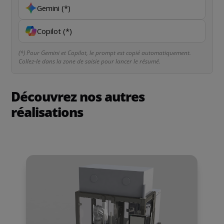
Gemini (*)
Copilot (*)
(*) Pour Gemini et Copilot, le prompt est copié automatiquement.
Collez-le dans la zone de saisie pour lancer le résumé.
Découvrez nos autres
réalisations