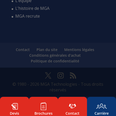
L’équipe
L’histoire de MGA
MGA recrute
Contact
Plan du site
Mentions légales
Conditions générales d’achat
Politique de confidentialité
© 1980 - 2026 MGA Technologies - Tous droits
réservés
Devis
Brochures
Contact
Carrière