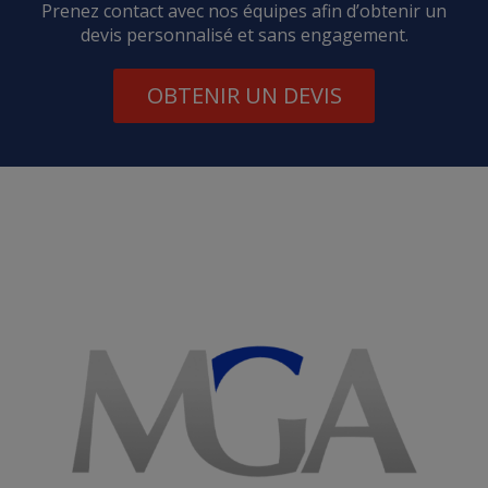
Prenez contact avec nos équipes afin d’obtenir un
devis personnalisé et sans engagement.
OBTENIR UN DEVIS