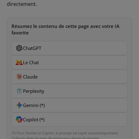
directement.
Résumez le contenu de cette page avec votre IA
favorite
ChatGPT
Le Chat
Claude
Perplexity
Gemini (*)
Copilot (*)
(*) Pour Gemini et Copilot, le prompt est copié automatiquement.
Collez-le dans la zone de saisie pour lancer le résumé.