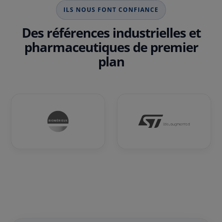
ILS NOUS FONT CONFIANCE
Des références industrielles et
pharmaceutiques de premier
plan