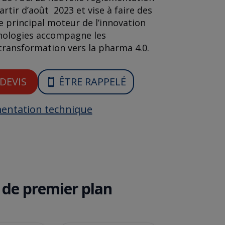
rtir d’août 2023 et vise à faire des
e principal moteur de l’innovation
nologies accompagne les
transformation vers la pharma 4.0.
DEVIS
ÊTRE RAPPELÉ
entation technique
 de premier plan