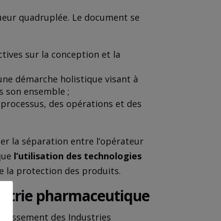
ngueur quadruplée. Le document se
ectives sur la conception et la
 une démarche holistique visant à
ns son ensemble ;
 processus, des opérations et des
ser la séparation entre l’opérateur
que
l’utilisation des technologies
e la protection des produits.
dustrie pharmaceutique
e classement des Industries