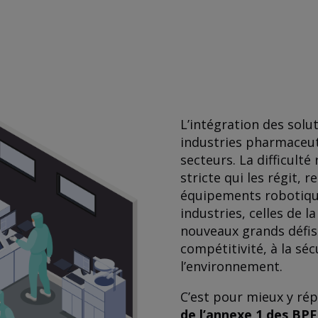
L’intégration des solu
industries pharmaceut
secteurs. La difficulté
stricte qui les régit, r
équipements robotique
industries, celles de 
nouveaux grands défis l
compétitivité, à la sécu
l’environnement.
C’est pour mieux y rép
de l’annexe 1 des BPF