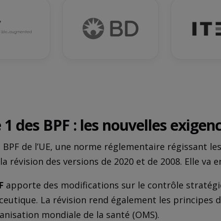
 1 des BPF : les nouvelles exigen
es BPF de l’UE, une norme réglementaire régissant le
 la révision des versions de 2020 et de 2008. Elle va 
F
apporte des modifications sur le contrôle stratégi
ceutique. La révision rend également les principes 
ganisation mondiale de la santé (OMS).