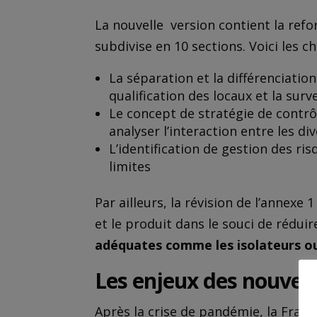
La nouvelle version contient la ref
subdivise en 10 sections. Voici les 
La séparation et la différenciation 
qualification des locaux et la surv
Le concept de stratégie de contrô
analyser l’interaction entre les d
L’identification de gestion des r
limites
Par ailleurs, la révision de l’annexe
et le produit dans le souci de rédui
adéquates comme les isolateurs o
Les enjeux des nouvell
Après la crise de pandémie, la Franc