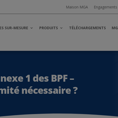
Maison MGA
Engagements
ES SUR-MESURE
PRODUITS
TÉLÉCHARGEMENTS
MG
nnexe 1 des BPF –
ité nécessaire ?