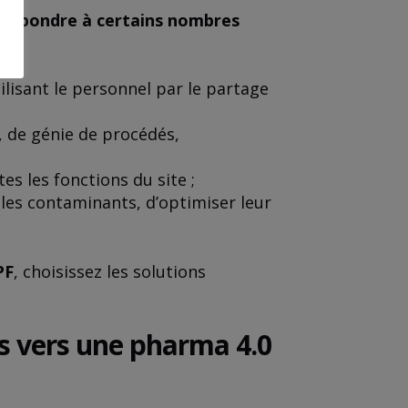
t
répondre à certains nombres
lisant le personnel par le partage
, de génie de procédés,
es les fonctions du site ;
 les contaminants, d’optimiser leur
PF
, choisissez les solutions
es vers une pharma 4.0