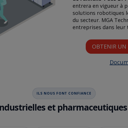
entrera en vigueur à pa
solutions robotiques l
du secteur. MGA Tech
entreprises dans leur 
OBTENIR UN 
Docum
ILS NOUS FONT CONFIANCE
industrielles et pharmaceutiques