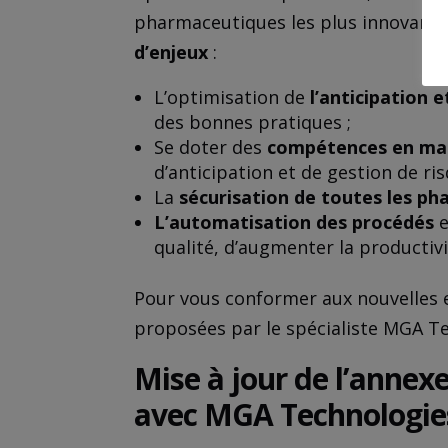
pharmaceutiques les plus innovantes.
d’enjeux
:
L’optimisation de
l’anticipation e
des bonnes pratiques ;
Se doter des
compétences en mati
d’anticipation et de gestion de ris
La
sécurisation de toutes les ph
L’automatisation des procédés
e
qualité, d’augmenter la productivi
Pour vous conformer aux nouvelles e
proposées par le spécialiste MGA T
Mise à jour de l’annex
avec MGA Technologie