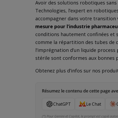
Avoir des solutions robotiques sans 
Technologies, l’expert en robotiques
accompagner dans votre transition 
mesure pour l’industrie pharmaceu
conditions hautement confinées et sté
comme la répartition des tubes de di
l’imprégnation d’un liquide proce
stérile sont conformes aux bonnes p
Obtenez plus d’infos sur nos produi
Résumez le contenu de cette page avec
ChatGPT
Le Chat
(*) Pour Gemini et Copilot, le prompt est copié auto