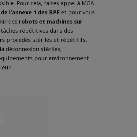
ssible. Pour cela, faites appel à MGA
 de l’annexe 1 des BPF
et pour vous
nir des
robots et machines sur
 tâches répétitives dans des
rs procédés stériles et répétitifs,
la déconnexion stériles,
s équipements pour environnement
ueur.