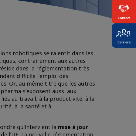
Contact
Carrière
tions robotiques se ralentit dans les
iques, contrairement aux autres
 réside dans la réglementation très
endant difficile l’emploi des
s. Or, au même titre que les autres
la pharma s’exposent aussi aux
iés au travail, à la productivité, à la
rité, à la santé et à
ondre qu’intervient la
mise à jour
de l’UE. La nouvelle réglementation