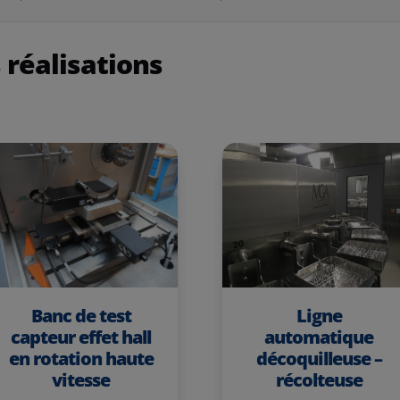
 réalisations
Banc de test
Ligne
capteur effet hall
automatique
en rotation haute
décoquilleuse –
vitesse
récolteuse