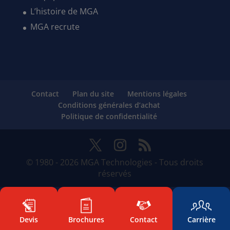
L’histoire de MGA
MGA recrute
Contact
Plan du site
Mentions légales
Conditions générales d’achat
Politique de confidentialité
© 1980 - 2026 MGA Technologies - Tous droits
réservés
Devis
Brochures
Contact
Carrière