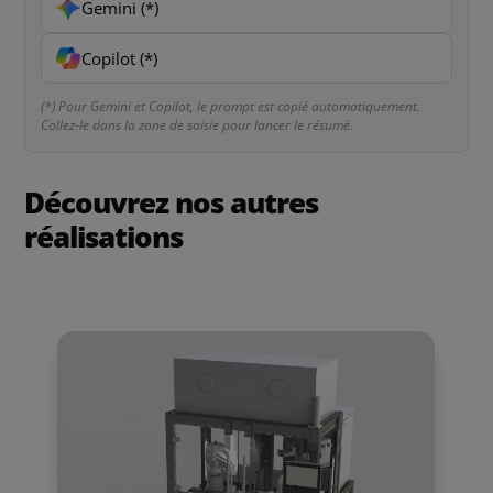
Gemini (*)
Copilot (*)
(*) Pour Gemini et Copilot, le prompt est copié automatiquement.
Collez-le dans la zone de saisie pour lancer le résumé.
Découvrez nos autres
réalisations