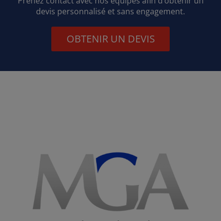
Prenez contact avec nos équipes afin d’obtenir un
devis personnalisé et sans engagement.
OBTENIR UN DEVIS