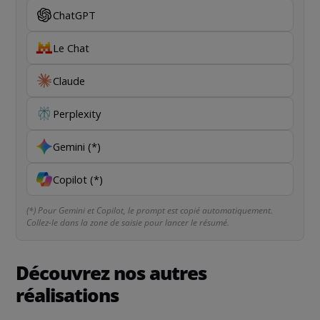
ChatGPT
Le Chat
Claude
Perplexity
Gemini (*)
Copilot (*)
(*) Pour Gemini et Copilot, le prompt est copié automatiquement.
Collez-le dans la zone de saisie pour lancer le résumé.
Découvrez nos autres
réalisations