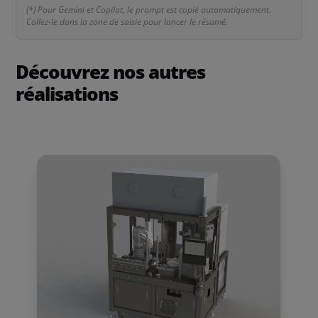
(*) Pour Gemini et Copilot, le prompt est copié automatiquement.
Collez-le dans la zone de saisie pour lancer le résumé.
Découvrez nos autres
réalisations