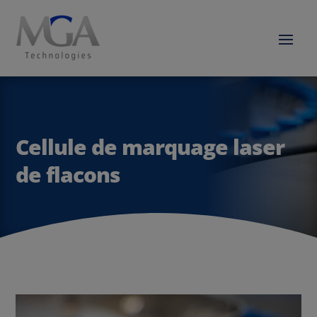
Cellule de marquage laser
de flacons