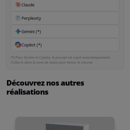
Claude
Perplexity
Gemini (*)
Copilot (*)
(*) Pour Gemini et Copilot, le prompt est copié automatiquement.
Collez-le dans la zone de saisie pour lancer le résumé.
Découvrez nos autres
réalisations