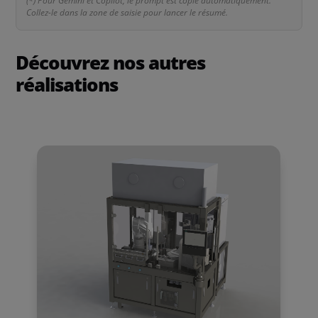
(*) Pour Gemini et Copilot, le prompt est copié automatiquement.
Collez-le dans la zone de saisie pour lancer le résumé.
Découvrez nos autres
réalisations