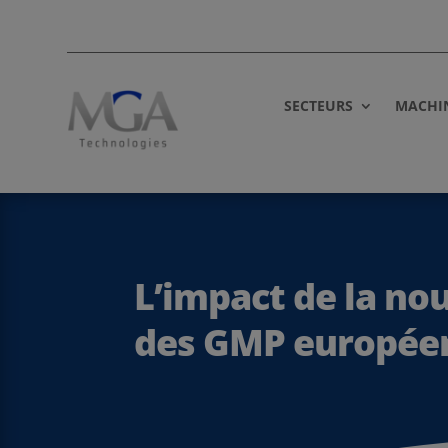
SECTEURS
MACHI
L’impact de la no
des GMP europée