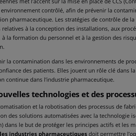
nnes met l’accent sur la mise en place de CCS (Cont
à environnement contrôlé, afin de prévenir la contami
ion pharmaceutique. Les stratégies de contrôle de la
s relatives à la conception des installations, aux pro
ir, à la formation du personnel et à la gestion des ris
n.
enir la contamination dans les environnements de pro
confiance des patients. Elles jouent un rôle clé dan
tion continue dans l’industrie pharmaceutique.
ouvelles technologies et des proces
tomatisation et la robotisation des processus de fab
ion des solutions automatisées avec la technologie is
) dans le but de protéger les principes actifs et les
s les industries pharmaceutiques
doit permettre l’op