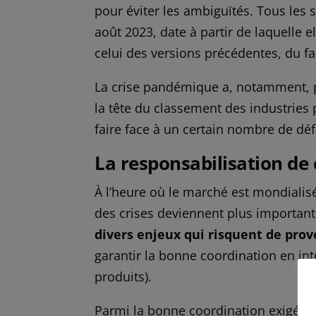
pour éviter les ambiguïtés. Tous les 
août 2023, date à partir de laquelle e
celui des versions précédentes, du f
La crise pandémique a, notamment, p
la tête du classement des industries 
faire face à un certain nombre de déf
La responsabilisation de
À l’heure où le marché est mondialisé,
des crises deviennent plus important
divers enjeux qui risquent de pro
garantir la bonne coordination en inte
produits).
Parmi la bonne coordination exigée en