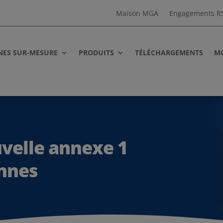
Maison MGA
Engagements R
NES SUR-MESURE
PRODUITS
TÉLÉCHARGEMENTS
MG
uvelle annexe 1
nnes