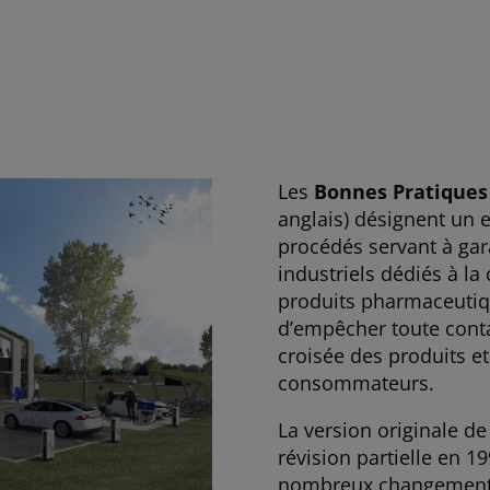
Les
Bonnes Pratiques
anglais) désignent un 
procédés servant à gara
industriels dédiés à 
produits pharmaceutiqu
d’empêcher toute conta
croisée des produits et
consommateurs.
La version originale de 
révision partielle en 1
nombreux changements 