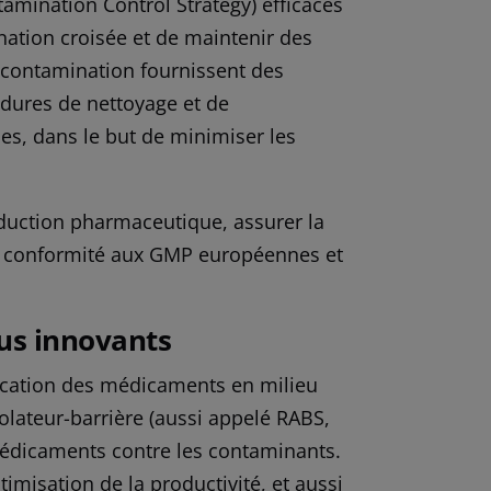
amination Control Strategy) efficaces
nation croisée et de maintenir des
 contamination fournissent des
cédures de nettoyage et de
ques, dans le but de minimiser les
duction pharmaceutique, assurer la
s la conformité aux GMP européennes et
sus innovants
rication des médicaments en milieu
olateur-barrière (aussi appelé RABS,
 médicaments contre les contaminants.
timisation de la productivité, et aussi