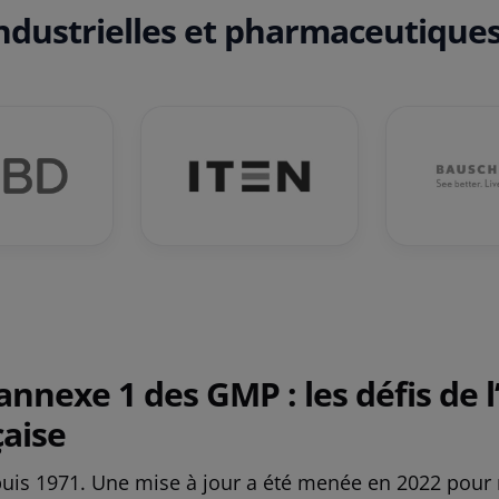
ndustrielles et pharmaceutique
annexe 1 des GMP : les défis de l
aise
uis 1971. Une mise à jour a été menée en 2022 pour m