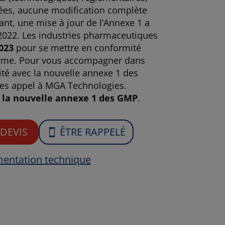
nées, aucune modification complète
nt, une mise à jour de l’Annexe 1 a
2022. Les industries pharmaceutiques
2023
pour se mettre en conformité
orme. Pour vous accompagner dans
té avec la nouvelle annexe 1 des
es appel à MGA Technologies.
e la nouvelle annexe 1 des GMP
.
DEVIS
ÊTRE RAPPELÉ
entation technique