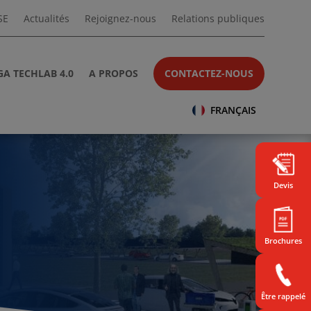
SE
Actualités
Rejoignez-nous
Relations publiques
A TECHLAB 4.0
A PROPOS
CONTACTEZ-NOUS
FRANÇAIS
Devis
Brochures
Être rappelé