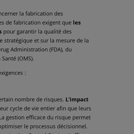
cerner la fabrication des
s de fabrication exigent que
les
s
pour garantir la qualité des
e stratégique et sur la mesure de la
Drug Administration (FDA), du
a Santé (OMS).
xigences :
certain nombre de risques.
L’impact
ur cycle de vie entier afin que leurs
 La gestion efficace du risque permet
optimiser le processus décisionnel.