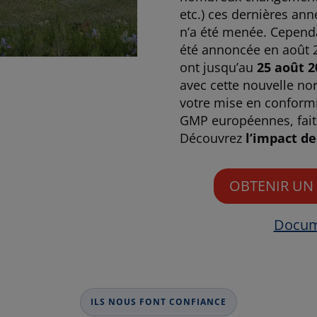
etc.) ces dernières an
n’a été menée. Cependa
été annoncée en août 
ont jusqu’au
25 août 
avec cette nouvelle n
votre mise en conformi
GMP européennes, fait
Découvrez
l’impact d
OBTENIR UN 
Docum
ILS NOUS FONT CONFIANCE