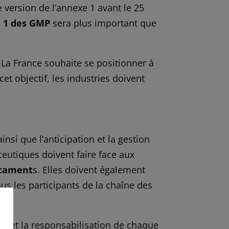
 version de l’annexe 1 avant le 25
e 1 des GMP
sera plus important que
La France souhaite se positionner à
t objectif, les industries doivent
nsi que l’anticipation et la gestion
eutiques doivent faire face aux
icament
s. Elles doivent également
ous les participants de la chaîne des
mie et la responsabilisation de chaque