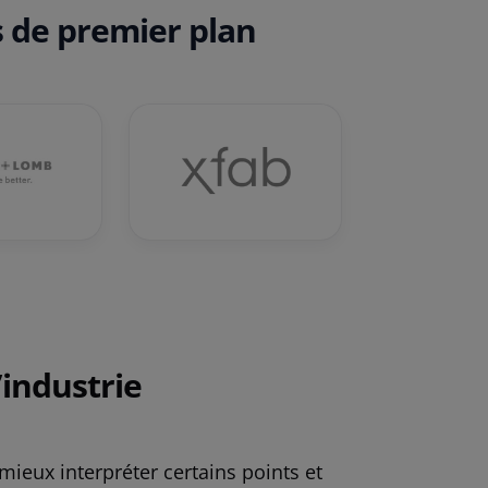
s de premier plan
’industrie
ieux interpréter certains points et