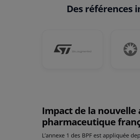
Des références i
Impact de la nouvelle 
pharmaceutique franç
L’annexe 1 des BPF est appliquée dep