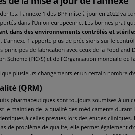
s de la mise à jour de l’annexe
dentes, l’annexe 1 des BPF mise à jour en 2022 va con
mportés dans l’Union européenne. Les bonnes pratique
lent dans des environnements contrôlés et stérile
s. L’annexe 1 apporte plus de précisions sur le contrôl
les principes de fabrication avec ceux de la Food and 
n Scheme (PIC/S) et de l’Organisation mondiale de l
ique plusieurs changements et un certain nombre d’e
ualité (QRM)
produits pharmaceutiques sont toujours soumises à un 
st le maintien de la qualité des médicaments durant le
dentiques à celles prévues lors des études cliniques.
 cas de problème de qualité, elle permet également d’