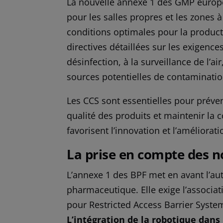
La nouvelle annexe 1 des GMP europée
pour les salles propres et les zones 
conditions optimales pour la product
directives détaillées sur les exigence
désinfection, à la surveillance de l’a
sources potentielles de contaminatio
Les CCS sont essentielles pour prév
qualité des produits et maintenir la 
favorisent l’innovation et l’améliora
La prise en compte des n
L’annexe 1 des BPF met en avant l’au
pharmaceutique. Elle exige l’associat
pour Restricted Access Barrier System
L’intégration de la robotique dan